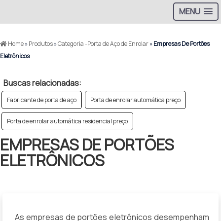
MENU
Home
»
Produtos
»
Categoria -Porta de Aço de Enrolar
»
Empresas De Portões
Eletrônicos
Buscas relacionadas:
Fabricante de porta de aço
Porta de enrolar automática preço
Porta de enrolar automática residencial preço
EMPRESAS DE PORTÕES
ELETRÔNICOS
As empresas de portões eletrônicos desempenham