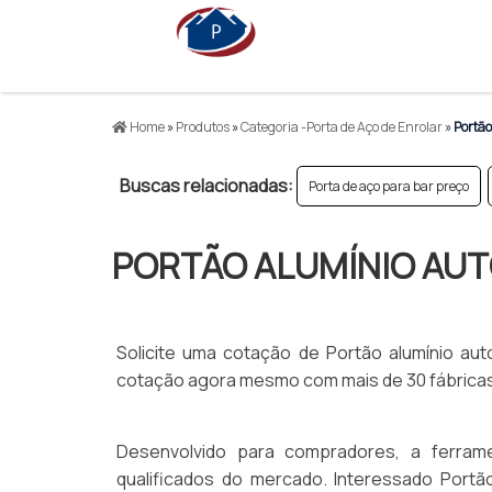
Home
»
Produtos
»
Categoria -Porta de Aço de Enrolar
»
Portão
Buscas relacionadas:
Porta de aço para bar preço
PORTÃO ALUMÍNIO AU
Solicite uma cotação de Portão alumínio au
cotação agora mesmo com mais de 30 fábricas 
Desenvolvido para compradores, a ferrame
qualificados do mercado. Interessado Portã