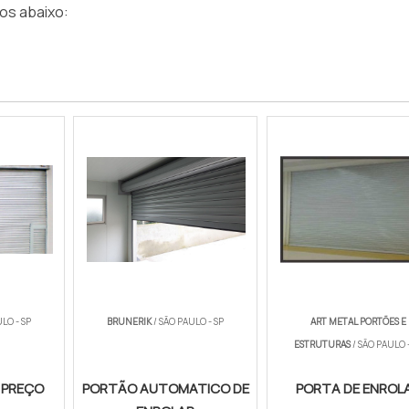
os abaixo:
LO - SP
BRUNERIK
/ SÃO PAULO - SP
ART METAL PORTÕES E
ESTRUTURAS
/ SÃO PAULO 
 PREÇO
PORTÃO AUTOMATICO DE
PORTA DE ENROL