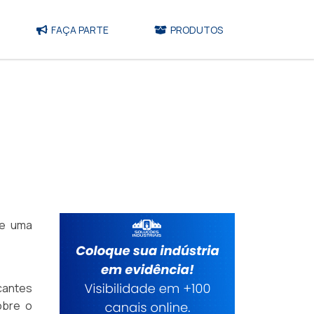
FAÇA PARTE
PRODUTOS
ze uma
cantes
obre o