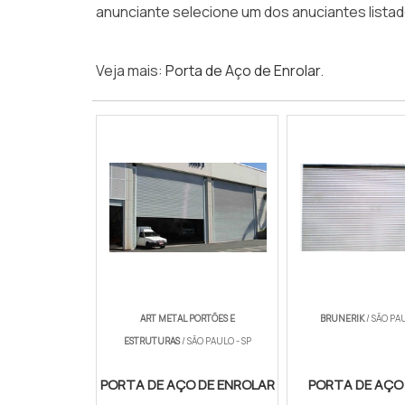
anunciante selecione um dos anuciantes listad
Veja mais:
Porta de Aço de Enrolar
.
ART METAL PORTÕES E
BRUNERIK
/ SÃO PAU
ESTRUTURAS
/ SÃO PAULO - SP
PORTA DE AÇO DE ENROLAR
PORTA DE AÇO