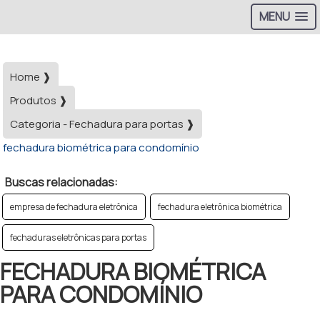
MENU
Home ❱
Produtos ❱
Categoria - Fechadura para portas ❱
fechadura biométrica para condomínio
Buscas relacionadas:
empresa de fechadura eletrônica
fechadura eletrônica biométrica
fechaduras eletrônicas para portas
FECHADURA BIOMÉTRICA
PARA CONDOMÍNIO