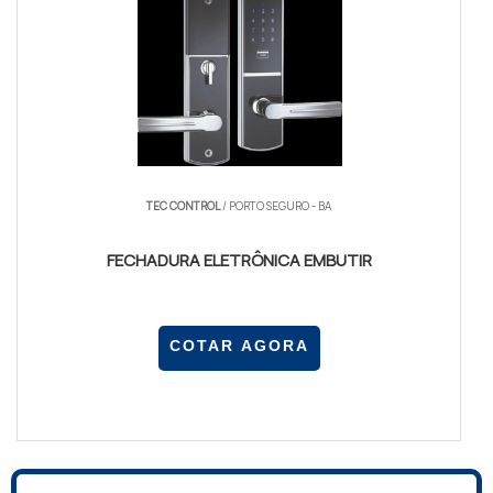
TEC CONTROL
/ PORTO SEGURO - BA
FECHADURA ELETRÔNICA EMBUTIR
COTAR AGORA