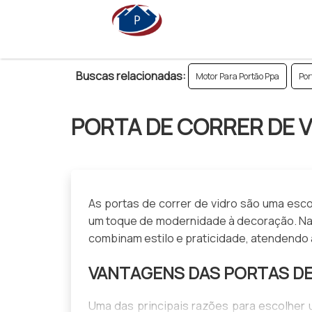
Buscas relacionadas:
Motor Para Portão Ppa
Por
PORTA DE CORRER DE 
As portas de correr de vidro são uma esco
um toque de modernidade à decoração. Na
combinam estilo e praticidade, atendendo
VANTAGENS DAS PORTAS DE
Uma das principais razões para escolher 