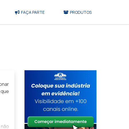
FAÇA PARTE
PRODUTOS
onar
 que
 não