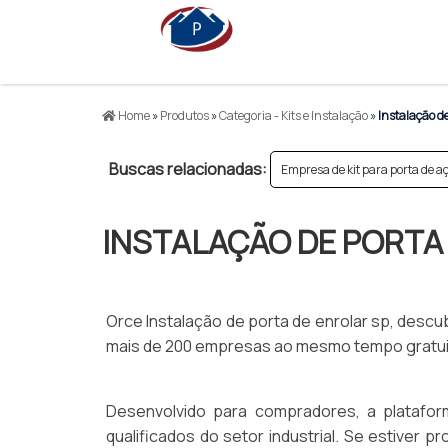
Home
»
Produtos
»
Categoria - Kits e Instalação
»
Instalação de
Buscas relacionadas:
Empresa de kit para porta de a
INSTALAÇÃO DE PORTA
Orce Instalação de porta de enrolar sp, des
mais de 200 empresas ao mesmo tempo gratuit
Desenvolvido para compradores, a platafor
qualificados do setor industrial. Se estiver 