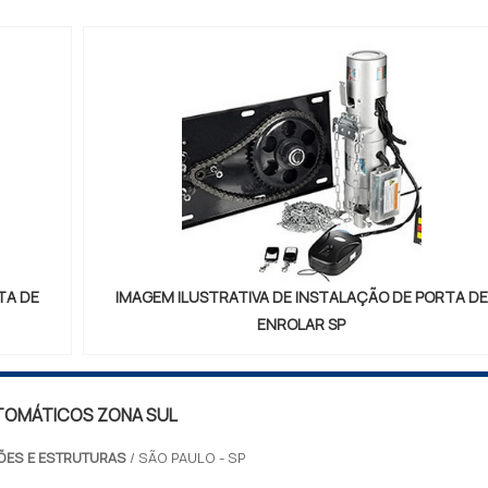
PARA...
TA DE
IMAGEM ILUSTRATIVA DE INSTALAÇÃO DE PORTA DE
ENROLAR SP
TOMÁTICOS ZONA SUL
ÕES E ESTRUTURAS
/ SÃO PAULO - SP