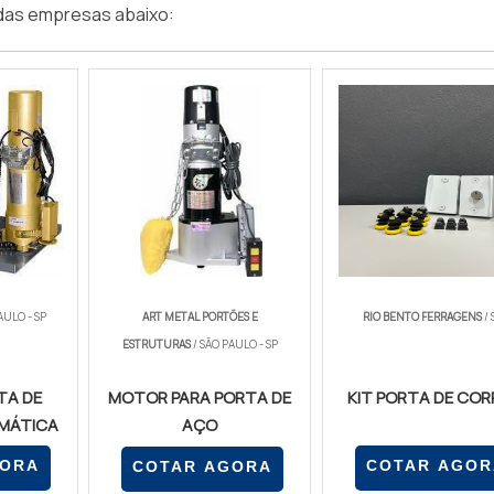
das empresas abaixo:
AULO - SP
ART METAL PORTÕES E
RIO BENTO FERRAGENS
/ 
ESTRUTURAS
/ SÃO PAULO - SP
TA DE
MOTOR PARA PORTA DE
KIT PORTA DE COR
MÁTICA
AÇO
GORA
COTAR AGOR
COTAR AGORA