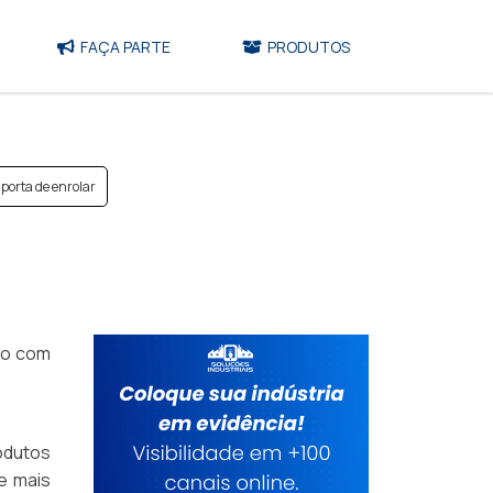
FAÇA PARTE
PRODUTOS
 porta de enrolar
mo com
odutos
de mais