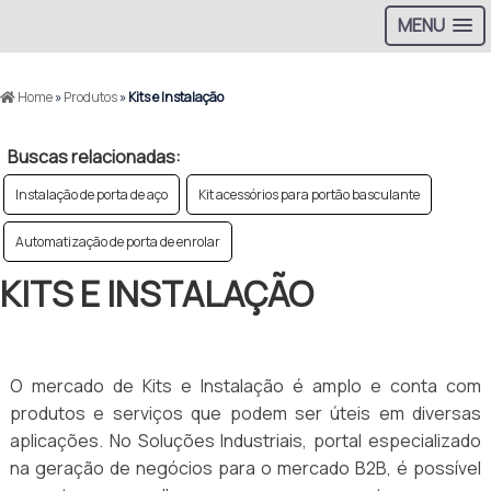
MENU
Home
»
Produtos
»
Kits e Instalação
Buscas relacionadas:
Instalação de porta de aço
Kit acessórios para portão basculante
Automatização de porta de enrolar
KITS E INSTALAÇÃO
O mercado de Kits e Instalação é amplo e conta com
produtos e serviços que podem ser úteis em diversas
aplicações. No Soluções Industriais, portal especializado
na geração de negócios para o mercado B2B, é possível