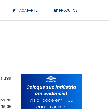
FAÇA PARTE
PRODUTOS
ba uma
l
tos de
ria de