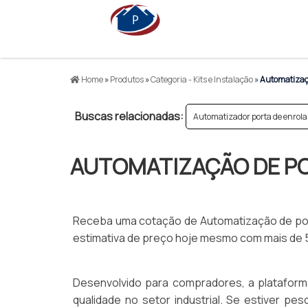
Home
»
Produtos
»
Categoria - Kits e Instalação
»
Automatizaçã
Buscas relacionadas:
Automatizador porta de enrola
AUTOMATIZAÇÃO DE P
Receba uma cotação de Automatização de por
estimativa de preço hoje mesmo com mais de 5
Desenvolvido para compradores, a plataform
qualidade no setor industrial. Se estiver p