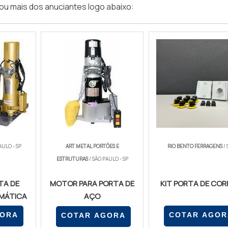
ou mais dos anuciantes logo abaixo:
AULO - SP
ART METAL PORTÕES E
RIO BENTO FERRAGENS
/ 
ESTRUTURAS
/ SÃO PAULO - SP
TA DE
MOTOR PARA PORTA DE
KIT PORTA DE COR
MÁTICA
AÇO
GORA
COTAR AGOR
COTAR AGORA