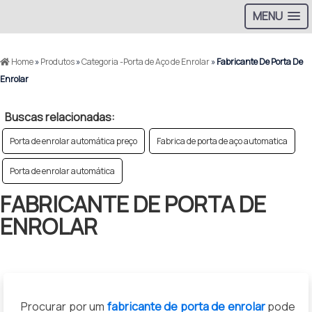
MENU
Home
»
Produtos
»
Categoria -Porta de Aço de Enrolar
»
Fabricante De Porta De
Enrolar
Buscas relacionadas:
Porta de enrolar automática preço
Fabrica de porta de aço automatica
Porta de enrolar automática
FABRICANTE DE PORTA DE
ENROLAR
Procurar por um
fabricante de porta de enrolar
pode