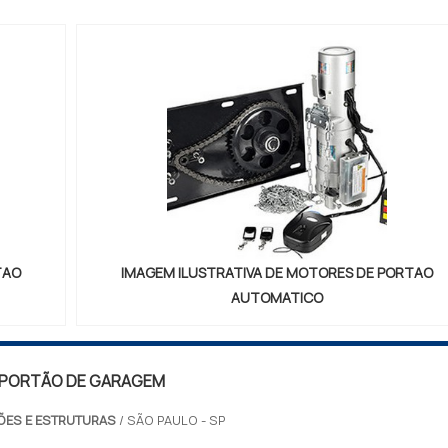
lha com cofre digital...
TAO
IMAGEM ILUSTRATIVA DE MOTORES DE PORTAO
AUTOMATICO
 PORTÃO DE GARAGEM
ÕES E ESTRUTURAS
/ SÃO PAULO - SP