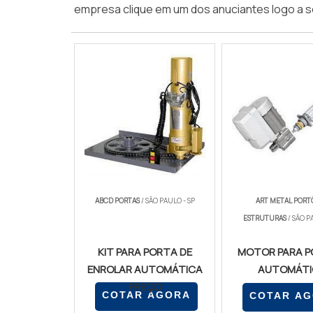
empresa clique em um dos anuciantes logo a s
ABCD PORTAS
/ SÃO PAULO - SP
ART METAL PORT
ESTRUTURAS
/ SÃO P
KIT PARA PORTA DE
MOTOR PARA 
ENROLAR AUTOMÁTICA
AUTOMÁTI
PREÇO
COTAR AGORA
COTAR A