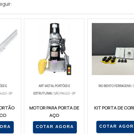
eguir:
ÕES E
ART METAL PORTÕES E
RIO BENTO FERRAGENS
/ 
AULO - SP
ESTRUTURAS
/ SÃO PAULO - SP
PORTÃO
MOTOR PARA PORTA DE
KIT PORTA DE COR
CO
AÇO
COTAR AGOR
GORA
COTAR AGORA