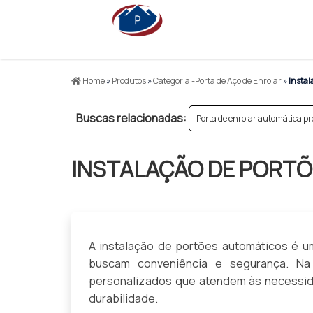
Home
»
Produtos
»
Categoria -Porta de Aço de Enrolar
»
Instal
Buscas relacionadas:
Porta de enrolar automática pr
INSTALAÇÃO DE PORT
A instalação de portões automáticos é u
buscam conveniência e segurança. Na
personalizados que atendem às necessida
durabilidade.